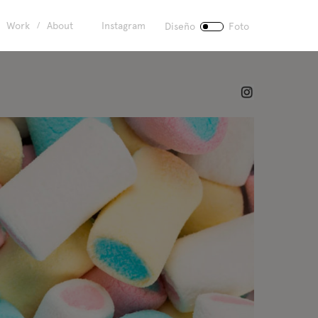
Work
About
Instagram
Diseño
Foto