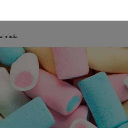
ial media