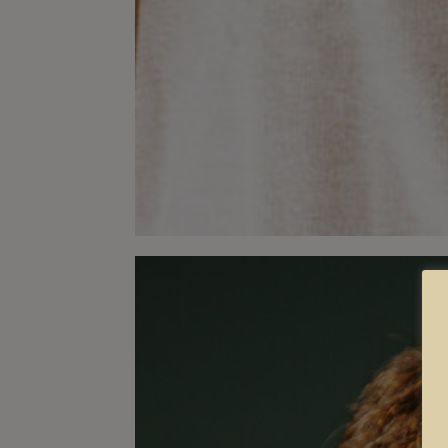
La luz de Lucía