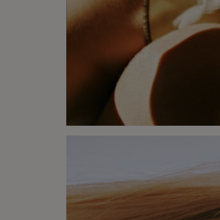
White Soul x Lula Japan