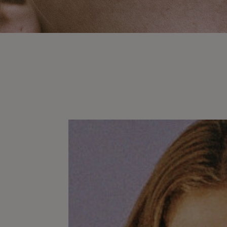
Find Yourself x Cake Magazine