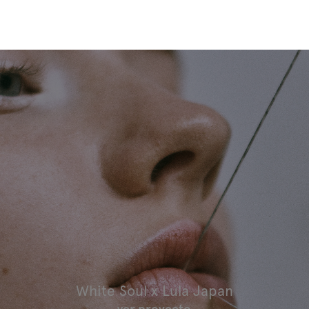
En ti se refleja