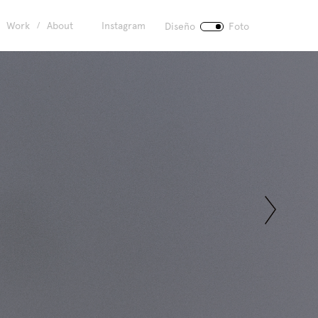
Work
About
Instagram
Diseño
Foto