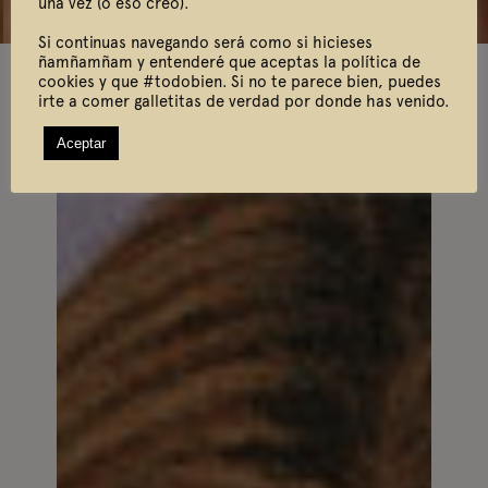
una vez (o eso creo).
Si continuas navegando será como si hicieses
ñamñamñam y entenderé que aceptas la política de
cookies y que #todobien. Si no te parece bien, puedes
Todo
Comercial
Editorial
Portraits
irte a comer galletitas de verdad por donde has venido.
Aceptar
Find Yourself x Cake Magazine